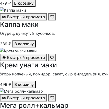
479 ₽
В корзину
Быстрый просмотр
Каппа маки
Огурец, кунжут. 8 кусочков.
239 ₽
В корзину
Быстрый просмотр
Крем унаги маки
Угорь копченый, помидор, салат, сыр филадельфия, кунж
499 ₽
В корзину
Быстрый просмотр
Мега ролл+кальмар