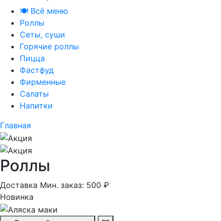
🍽️
Всё меню
Роллы
Сеты, суши
Горячие роллы
Пицца
Фастфуд
Фирменные
Салаты
Напитки
Главная
Роллы
Доставка
Мин. заказ: 500 ₽
Новинка