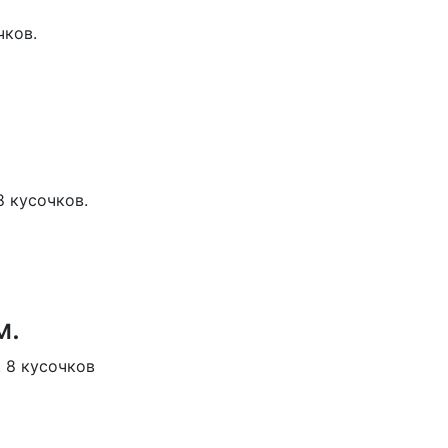
чков.
8 кусочков.
м.
. 8 кусочков