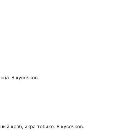
нца. 8 кусочков.
ный краб, икра тобико. 8 кусочков.