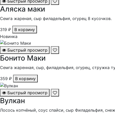
Быстрый просмотр
Аляска маки
Семга жареная, сыр филадельфия, огурец 8 кусочков.
319 ₽
В корзину
Новинка
Быстрый просмотр
Бонито Маки
Семга жаренная, сыр, филадельфия, огурец, стружка ту
359 ₽
В корзину
Быстрый просмотр
Вулкан
Лосось копчёный, соус спайси, сыр Филадельфия, снеж