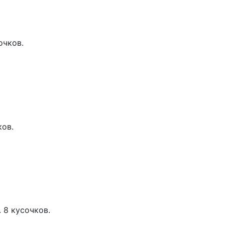
очков.
ков.
 8 кусочков.