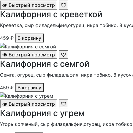
Быстрый просмотр
Калифорния с креветкой
Креветка, сыр филадельфия,огурец, икра тобико. 8 кус
459 ₽
В корзину
Быстрый просмотр
Калифорния с семгой
Семга, огурец, сыр филадальфия, икра тобико. 8 кусоч
459 ₽
В корзину
Быстрый просмотр
Калифорния с угрем
Угорь копченый, сыр филадельфия,огурец, икра тобико.