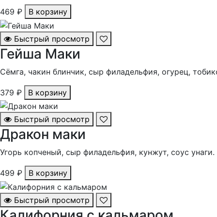
469 ₽
В корзину
Быстрый просмотр
Гейша Маки
Сëмга, чакин блинчик, сыр филадельфия, огурец, тобик
379 ₽
В корзину
Быстрый просмотр
Дракон маки
Угорь копченый, сыр филадельфия, кунжут, соус унаги.
499 ₽
В корзину
Быстрый просмотр
Калифорния с кальмаром