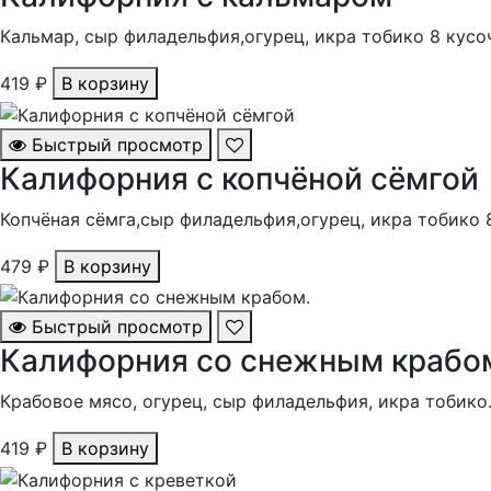
Кальмар, сыр филадельфия,огурец, икра тобико 8 кусо
419 ₽
В корзину
Быстрый просмотр
Калифорния с копчёной сёмгой
Копчёная сёмга,сыр филадельфия,огурец, икра тобико 
479 ₽
В корзину
Быстрый просмотр
Калифорния со снежным крабо
Крабовое мясо, огурец, сыр филадельфия, икра тобико
419 ₽
В корзину